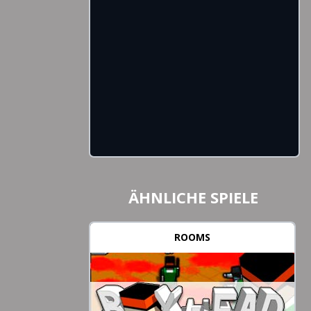
ÄHNLICHE SPIELE
ROOMS