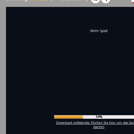
Mehr Spaß
36%
Download vollstandig. Klicken Sie hier um das Spi
starten