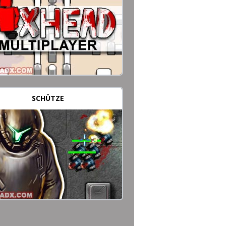
SCHÜTZE