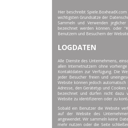
Hier beschreibt Spiele.BoxheadX.com
wichtigsten Grundsätze der Datenschut
Sammeln und Verwenden jeglicher A
bezeichnet werden können. oder "Ko
Benutzern und Besuchern der Websit
LOGDATEN
Alle Dienste des Unternehmens, einsch
allen Internetnutzern ohne vorherig
Kontaktdaten zur Verfügung. Die We
jeder Besucher freien und uneinges
Website können jedoch automatisch I
Adresse, den Gerätetyp und Cookies e
bezeichnet und dürfen nicht dazu 
Website zu identifizieren oder zu kont
Sobald ein Benutzer die Website verlä
auf der Website des Unternehmen
angewendet. Wir sammeln keine Date
mehr nutzen oder die Seite schließen