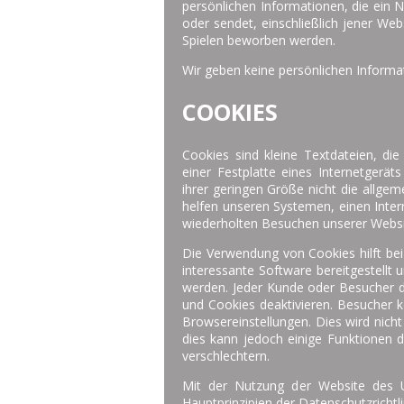
persönlichen Informationen, die ein 
oder sendet, einschließlich jener We
Spielen beworben werden.
Wir geben keine persönlichen Informat
COOKIES
Cookies sind kleine Textdateien, d
einer Festplatte eines Internetgerät
ihrer geringen Größe nicht die allge
helfen unseren Systemen, einen Inte
wiederholten Besuchen unserer Website
Die Verwendung von Cookies hilft bei
interessante Software bereitgestell
werden. Jeder Kunde oder Besucher d
und Cookies deaktivieren. Besucher k
Browsereinstellungen. Dies wird nicht 
dies kann jedoch einige Funktionen d
verschlechtern.
Mit der Nutzung der Website des 
Hauptprinzipien der Datenschutzrichtlin