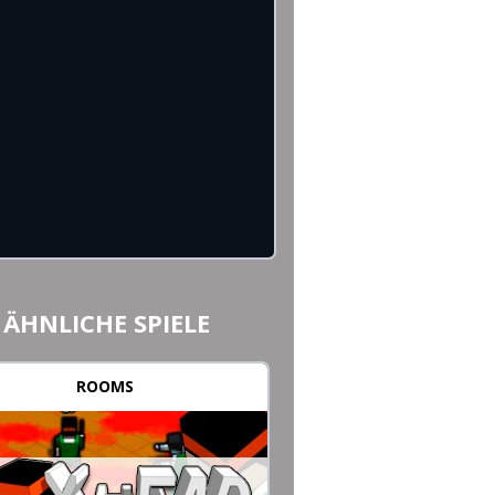
ÄHNLICHE SPIELE
ROOMS