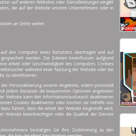
Nutzer auf anderen Websites oder Dienstleistungen eingibt
bsites, die auf der Website unseres Unternehmens oder in
ionen an Dritte weiter.
ie auf den Computer eines Benutzers übertragen und auf
s gespeichert werden. Die Dateien beeinflussen aufgrund
meine Arbeit oder Geschwindigkeit des Computers. Cookies
rnetbesucher während einer Nutzung der Website oder bei
 zu identifizieren.
 der Personalisierung unserer Angebote, indem potenziell
t und jedem Benutzer die bequemsten Optionen angeboten
er Website kann den Informationsaustausch deaktivieren
önnen Cookies deaktivieren oder löschen sie mithilfe von
dazu führen, dass die Arbeit der Website eingestellt wird,
er Website beeinträchtigen oder die Qualität der Dienste
Unternehmens bestätigen Sie Ihre Zustimmung zu den
ie, die hier detailliert beschrieben werden.