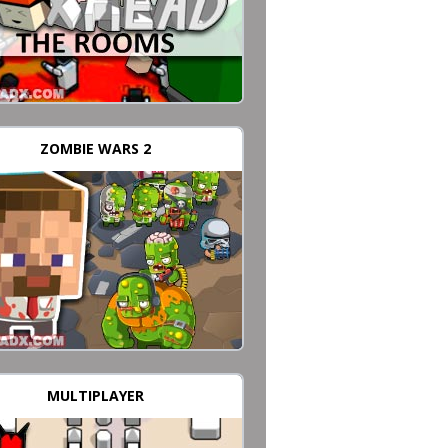
ZOMBIE WARS 2
MULTIPLAYER